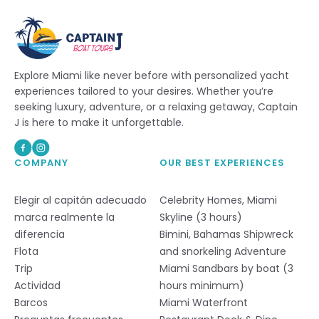
Explore Miami like never before with personalized yacht
experiences tailored to your desires. Whether you’re
seeking luxury, adventure, or a relaxing getaway, Captain
J is here to make it unforgettable.
COMPANY
OUR BEST EXPERIENCES
Elegir al capitán adecuado
Celebrity Homes, Miami
marca realmente la
Skyline (3 hours)
diferencia
Bimini, Bahamas Shipwreck
Flota
and snorkeling Adventure
Trip
Miami Sandbars by boat (3
Actividad
hours minimum)
Barcos
Miami Waterfront